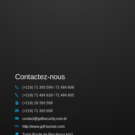
Contactez-nous
(+216) 71 393 599 / 71 484 608
(+216) 71 484 628 / 71 484 605
(+216) 29 393 599
(+216) 71 393 608
contact@gdfsecurity.com.tn
http://www.gdf-tunisie.com
Tunis Route de Ben Arous km3