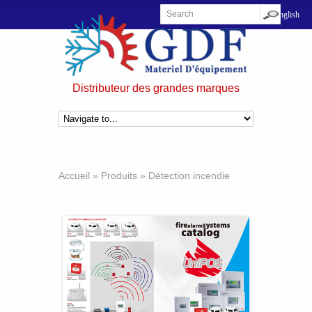
Distributeur des grandes marques
Accueil
»
Produits
»
Détection incendie